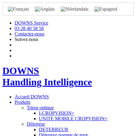
DOWNS Service
03 28 40 58 58
Contactez-nous
Suivez-nous
DOWNS
Handling Intelligence
Accueil DOWNS
Produits
Trieur optique
I-CROPVISION+
UNITE MOBILE CROPVISION+
Déterreur
DETERREUR
Déterreur pomme de terre