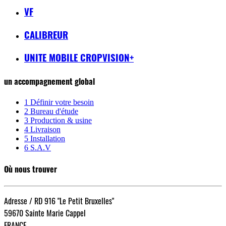
VF
CALIBREUR
UNITE MOBILE CROPVISION+
un accompagnement global
1
Définir votre besoin
2
Bureau d'étude
3
Production & usine
4
Livraison
5
Installation
6
S.A.V
Où nous trouver
Adresse / RD 916 "Le Petit Bruxelles"
59670 Sainte Marie Cappel
FRANCE