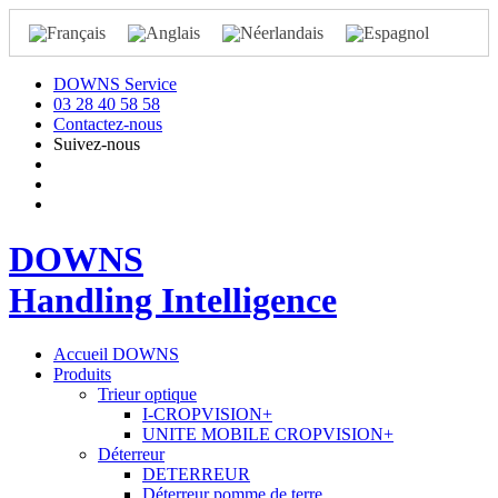
DOWNS Service
03 28 40 58 58
Contactez-nous
Suivez-nous
DOWNS
Handling Intelligence
Accueil DOWNS
Produits
Trieur optique
I-CROPVISION+
UNITE MOBILE CROPVISION+
Déterreur
DETERREUR
Déterreur pomme de terre