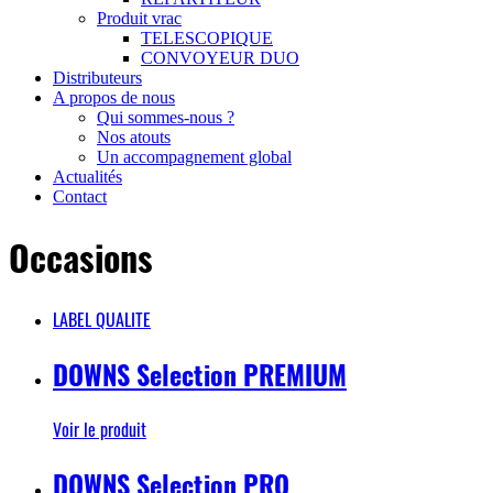
Produit vrac
TELESCOPIQUE
CONVOYEUR DUO
Distributeurs
A propos de nous
Qui sommes-nous ?
Nos atouts
Un accompagnement global
Actualités
Contact
Occasions
LABEL QUALITE
DOWNS Selection PREMIUM
Voir le produit
DOWNS Selection PRO