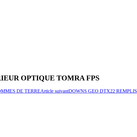
IEUR OPTIQUE TOMRA FPS
OMMES DE TERRE
Article suivant
DOWNS GEO DTX22 REMPLIS