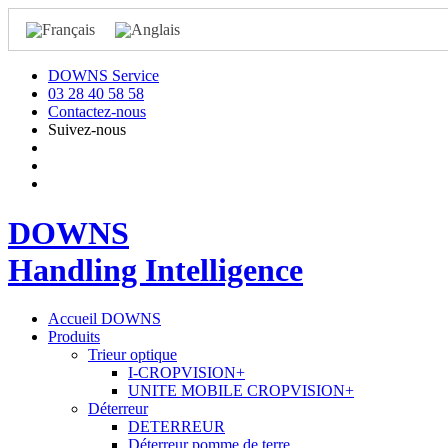
DOWNS Service
03 28 40 58 58
Contactez-nous
Suivez-nous
DOWNS
Handling Intelligence
Accueil DOWNS
Produits
Trieur optique
I-CROPVISION+
UNITE MOBILE CROPVISION+
Déterreur
DETERREUR
Déterreur pomme de terre