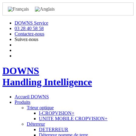
DOWNS Service
03 28 40 58 58
Contactez-nous
Suivez-nous
DOWNS
Handling Intelligence
Accueil DOWNS
Produits
Trieur optique
I-CROPVISION+
UNITE MOBILE CROPVISION+
Déterreur
DETERREUR
Déterreur pomme de terre